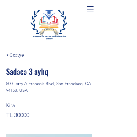
< Geriyə
Sadəcə 3 aylıq
500 Terry A Francois Blvd, San Francisco, CA
94158, USA
Kira
TL 30000