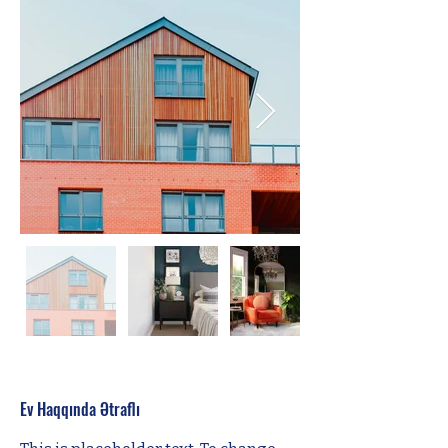
Ev Haqqında Ətraflı