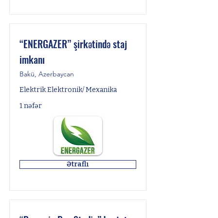
“ENERGAZER” şirkətində staj
imkanı
Bakü, Azerbaycan
Elektrik Elektronik/ Mexanika
1 nəfər
Ətraflı