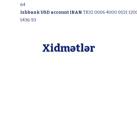
64
Ishbank USD account IBAN
TR32 0006 4000 0021 120
5436 93
Xidmətlər