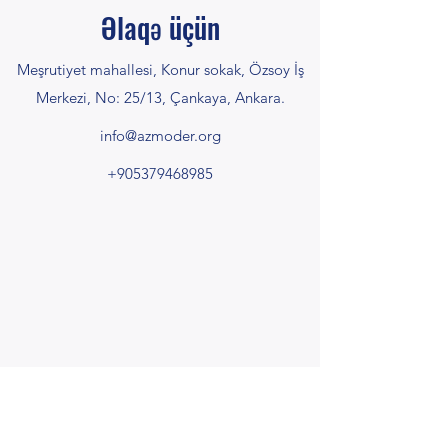
Əlaqə üçün
Meşrutiyet mahallesi, Konur sokak, Özsoy İş
Merkezi, No: 25/13, Çankaya, Ankara.
info@azmoder.org
+905379468985