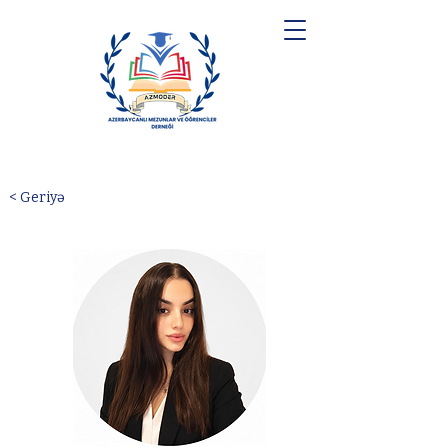
< Geriyə