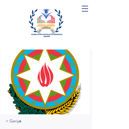
< Geriyə