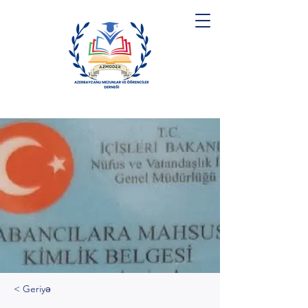
< Geriyə