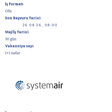
İş Formatı
Ofis
Son Başvuru Tarixi
26.08.26, 08:00
Staj/İş Tarixi
30 gün
Vakansiya sayı
1+1 nəfər