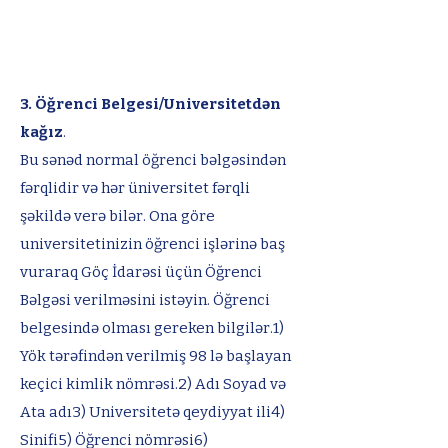
3. Öğrenci Belgesi/Universitetdən
kağız
.​
Bu sənəd normal öğrenci bəlgəsindən
fərqlidir və hər üniversitet fərqli
şəkildə verə bilər. Ona göre
universitetinizin öğrenci işlərinə baş
vuraraq Göç İdarəsi üçün Öğrenci
Bəlgəsi verilməsini istəyin. Öğrenci
belgesində olması gereken bilgilər.1)
Yök tərəfindən verilmiş 98 lə başlayan
keçici kimlik nömrəsi.2) Adı Soyad və
Ata adı3) Universitetə qeydiyyat ili4)
Sinifi5) Öğrenci nömrəsi6)