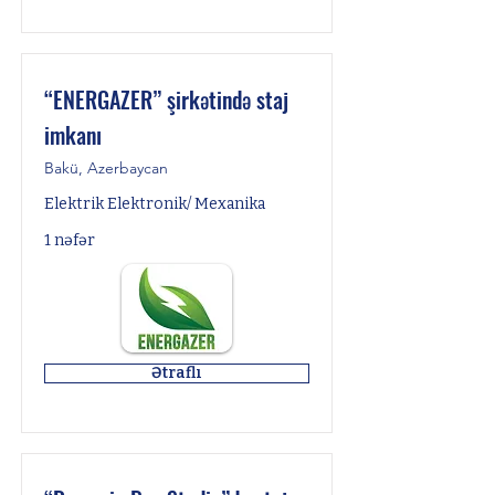
“ENERGAZER” şirkətində staj
imkanı
Bakü, Azerbaycan
Elektrik Elektronik/ Mexanika
1 nəfər
Ətraflı