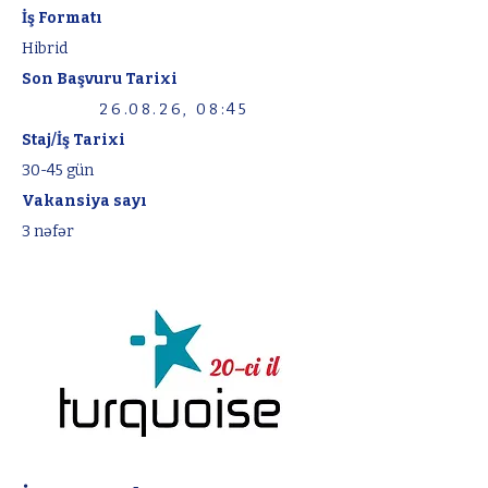
İş Formatı
Hibrid
Son Başvuru Tarixi
26.08.26, 08:45
Staj/İş Tarixi
30-45 gün
Vakansiya sayı
3 nəfər