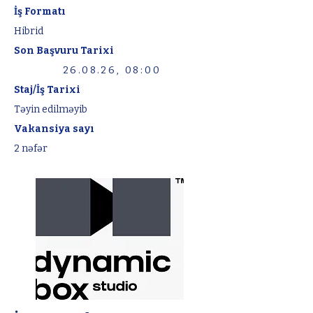
İş Formatı
Hibrid
Son Başvuru Tarixi
26.08.26, 08:00
Staj/İş Tarixi
Təyin edilməyib
Vakansiya sayı
2 nəfər