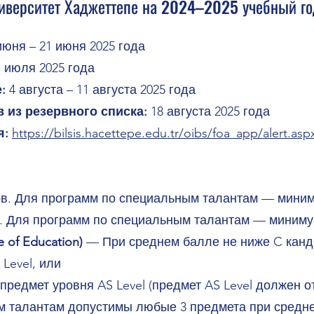
ниверситет Хаджеттепе на 2024–2025 учебный го
июня – 21 июня 2025 года
 июля 2025 года
е:
4 августа – 11 августа 2025 года
 из резервного списка:
18 августа 2025 года
я:
https://bilsis.hacettepe.edu.tr/oibs/foa_app/alert.asp
в. Для программ по специальным талантам — миним
. Для программ по специальным талантам — миниму
e of Education)
— При среднем балле не ниже C канд
Level, или
 предмет уровня AS Level (предмет AS Level должен о
м талантам допустимы любые 3 предмета при средне