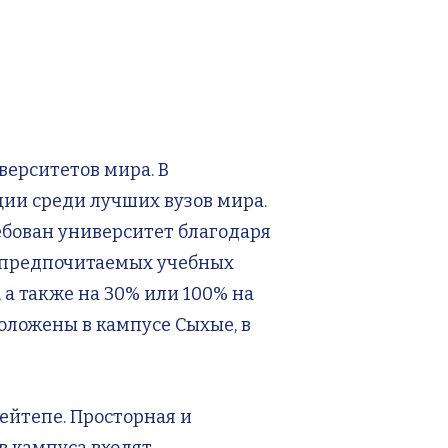
ерситетов мира. В
ии среди лучших вузов мира.
ебован университет благодаря
х предпочитаемых учебных
 а также на 30% или 100% на
оложены в кампусе Сыхые, в
ейтепе. Просторная и