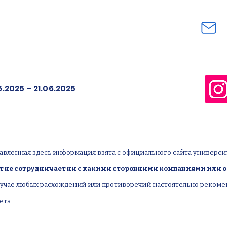
6.2025 – 21.06.2025
авленная здесь информация взята с официального сайта универси
 не сотрудничает ни с какими сторонними компаниями или 
случае любых расхождений или противоречий настоятельно реком
ета.