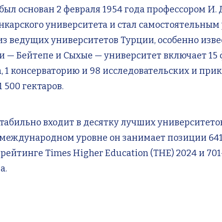
 основан 2 февраля 1954 года профессором И. Д
карского университета и стал самостоятельным 
из ведущих университетов Турции, особенно изв
— Бейтепе и Сыхые — университет включает 15 фа
 1 консерваторию и 98 исследовательских и при
 500 гектаров.
бильно входит в десятку лучших университетов
 международном уровне он занимает позиции 641
 в рейтинге Times Higher Education (THE) 2024 и 7
а.