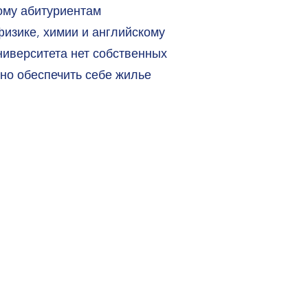
ому абитуриентам
физике, химии и английскому
ниверситета нет собственных
но обеспечить себе жилье