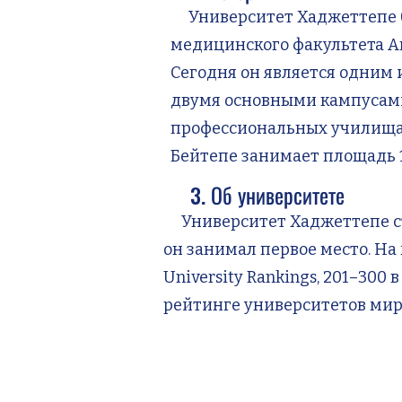
Университет Хаджеттепе был
медицинского факультета Ан
Сегодня он является одним 
двумя основными кампусами 
профессиональных училища,
Бейтепе занимает площадь 1
3. Об университете
Университет Хаджеттепе ста
он занимал первое место. На
University Rankings, 201–300
рейтинге университетов мир