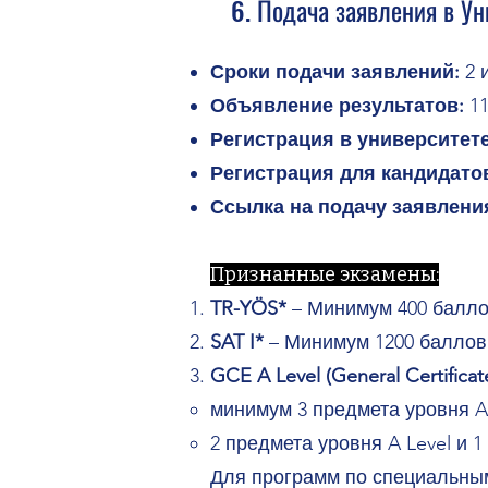
6. Подача заявления в У
Сроки подачи заявлений:
2 
Объявление результатов:
11
Регистрация в университет
Регистрация для кандидатов
Ссылка на подачу заявлени
Признанные экзамены:
TR-YÖS*
– Минимум 400 балло
SAT I*
– Минимум 1200 баллов
GCE A Level (General Certificat
минимум 3 предмета уровня A 
2 предмета уровня A Level и 1
Для программ по специальны