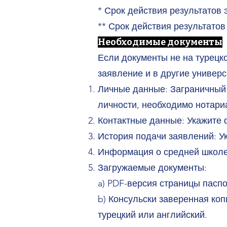
* Срок действия результатов 
** Срок действия результатов 
​Необходимые документы
Если документы не на турецк
заявление и в другие универ
Личные данные: Заграничный 
личности, необходимо нотари
Контактные данные: Укажите 
История подачи заявлений: Ук
Информация о средней школе:
Загружаемые документы:
a) PDF-версия страницы пасп
b) Консульски заверенная ко
турецкий или английский.