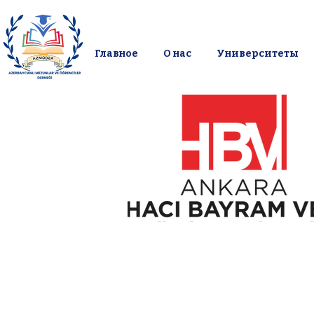
Главное
О нас
Университеты