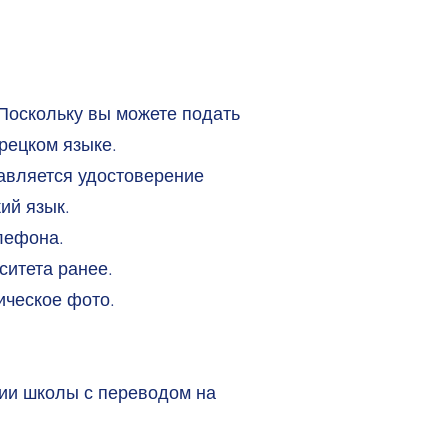
 Поскольку вы можете подать
рецком языке.
авляется удостоверение
ий язык.
лефона.
ситета ранее.
ическое фото.
нии школы с переводом на