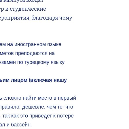
в кампуса входят
тр и студенческие
ероприятия, благодаря чему
ем на иностранном языке
дметов преподаются на
кзамен по турецкому языку
тьим лицом (включая нашу
ь сложно найти место в первый
правило, дешевле, чем те, что
так как это приведет к потере
ал и бассейн.