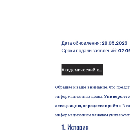
Дата обновления: 28.05.2025
Сроки подачи заявлений: 02.0
Академический календарь
Обращаем ваше внимание, что предст
информационных целях.
Университет
ассоциацию, в процессе приёма
. В 
информационным каналам университ
1. История