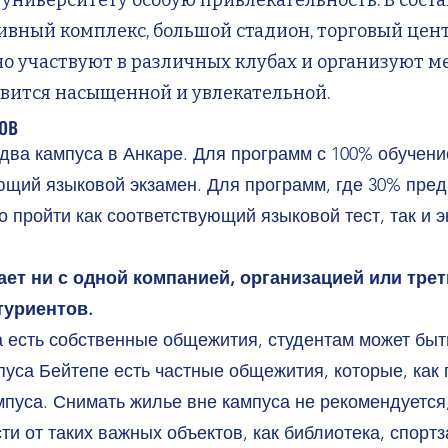
университету особую привлекательность. В соста
ивный комплекс, большой стадион, торговый цен
о участвуют в различных клубах и организуют м
овится насыщенной и увлекательной.
ов
а кампуса в Анкаре. Для программ с 100% обучени
ющий языковой экзамен. Для программ, где 30% пре
 пройти как соответствующий языковой тест, так и э
ает ни с одной компанией, организацией или тре
туриентов.
есть собственные общежития, студентам может быт
пуса Бейтепе есть частные общежития, которые, как 
уса. Снимать жилье вне кампуса не рекомендуется, 
ти от таких важных объектов, как библиотека, спортз