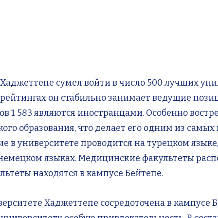
аджеттепе сумел войти в число 500 лучших унив
ейтингах он стабильно занимает ведущие позиц
ов 1 583 являются иностранцами. Особенно востр
ого образования, что делает его одним из самы
е в университете проводится на турецком языке,
немецком языках. Медицинские факультеты расп
льтеты находятся в кампусе Бейтепе.
рситете Хаджеттепе сосредоточена в кампусе Б