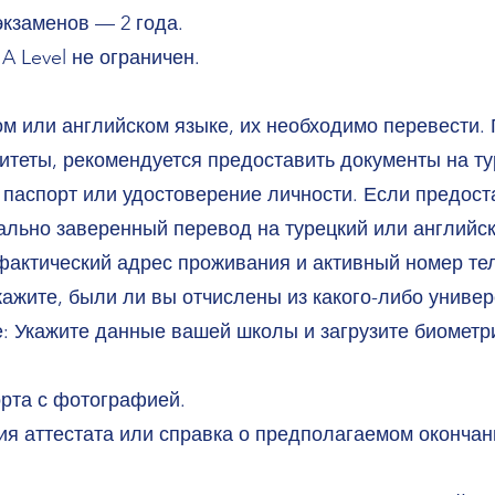
экзаменов — 2 года.
A Level не ограничен.
ом или английском языке, их необходимо перевести.
ситеты, рекомендуется предоставить документы на ту
паспорт или удостоверение личности. Если предост
ально заверенный перевод на турецкий или английск
фактический адрес проживания и активный номер те
ажите, были ли вы отчислены из какого-либо универ
 Укажите данные вашей школы и загрузите биометр
орта с фотографией.
пия аттестата или справка о предполагаемом оконча