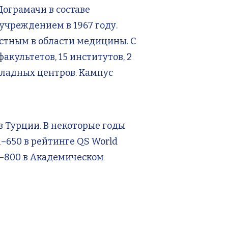
ограмачи в составе
учреждением в 1967 году.
естным в области медицины. С
культетов, 15 институтов, 2
кладных центров. Кампус
 Турции. В некоторые годы
–650 в рейтинге QS World
01–800 в Академическом