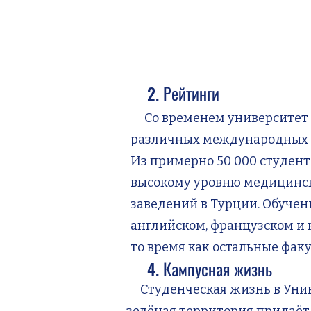
2. Рейтинги
Со временем университет Х
различных международных р
Из примерно 50 000 студент
высокому уровню медицинск
заведений в Турции. Обучени
английском, французском и 
то время как остальные факу
4. Кампусная жизнь
Студенческая жизнь в Униве