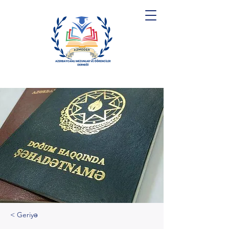
< Geriyə