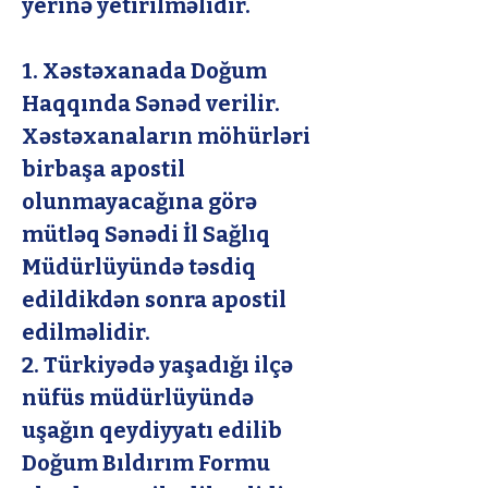
yerinə yetirilməlidir.
1. Xəstəxanada Doğum 
Haqqında Sənəd verilir. 
Xəstəxanaların möhürləri 
birbaşa apostil 
olunmayacağına görə 
mütləq Sənədi İl Sağlıq 
Müdürlüyündə təsdiq 
edildikdən sonra apostil 
edilməlidir. 
2. Türkiyədə yaşadığı ilçə 
nüfüs müdürlüyündə 
uşağın qeydiyyatı edilib 
Doğum Bıldırım Formu 